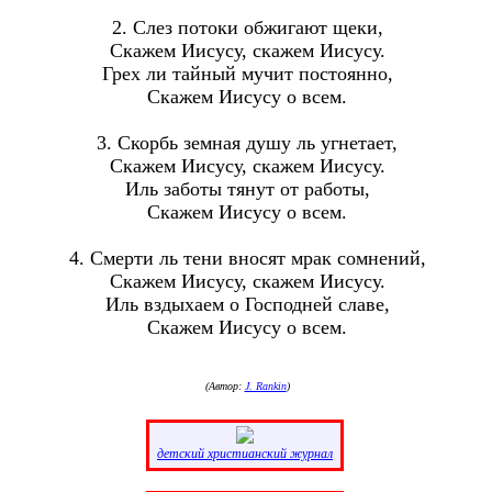
2. Слез потоки обжигают щеки,
Скажем Иисусу, скажем Иисусу.
Грех ли тайный мучит постоянно,
Скажем Иисусу о всем.
3. Скорбь земная душу ль угнетает,
Скажем Иисусу, скажем Иисусу.
Иль заботы тянут от работы,
Скажем Иисусу о всем.
4. Смерти ль тени вносят мрак сомнений,
Скажем Иисусу, скажем Иисусу.
Иль вздыхаем о Господней славе,
Скажем Иисусу о всем.
(Автор:
J. Rankin
)
детский христианский журнал