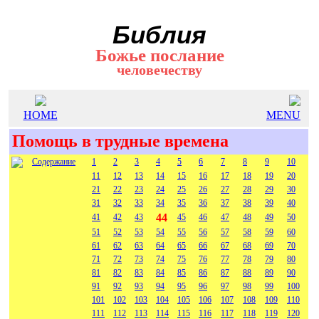
Библия
Божье послание
человечеству
HOME
MENU
Помощь в трудные времена
Содержание
1
2
3
4
5
6
7
8
9
10
11
12
13
14
15
16
17
18
19
20
21
22
23
24
25
26
27
28
29
30
31
32
33
34
35
36
37
38
39
40
44
41
42
43
45
46
47
48
49
50
51
52
53
54
55
56
57
58
59
60
61
62
63
64
65
66
67
68
69
70
71
72
73
74
75
76
77
78
79
80
81
82
83
84
85
86
87
88
89
90
91
92
93
94
95
96
97
98
99
100
101
102
103
104
105
106
107
108
109
110
111
112
113
114
115
116
117
118
119
120